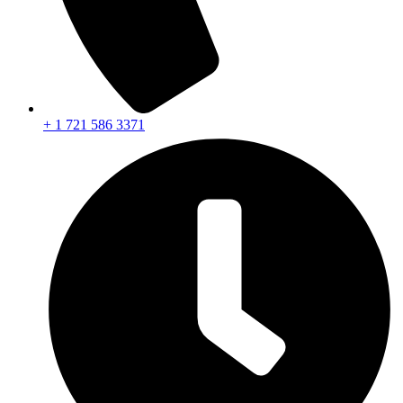
+ 1 721 586 3371