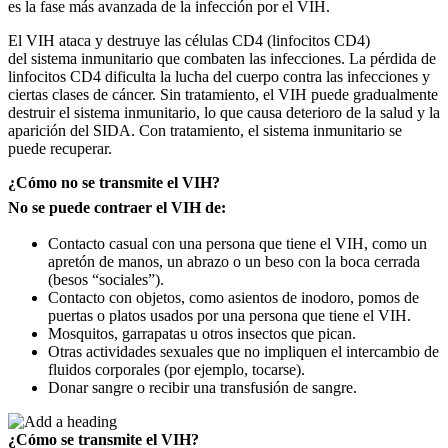
es la fase más avanzada de la infección por el VIH.
El VIH ataca y destruye las células CD4 (linfocitos CD4)
del sistema inmunitario que combaten las infecciones. La pérdida de
linfocitos CD4 dificulta la lucha del cuerpo contra las infecciones y
ciertas clases de cáncer. Sin tratamiento, el VIH puede gradualmente
destruir el sistema inmunitario, lo que causa deterioro de la salud y la
aparición del SIDA. Con tratamiento, el sistema inmunitario se
puede recuperar.
¿Cómo no se transmite el VIH?
No se puede contraer el VIH de:
Contacto casual con una persona que tiene el VIH, como un
apretón de manos, un abrazo o un beso con la boca cerrada
(besos “sociales”).
Contacto con objetos, como asientos de inodoro, pomos de
puertas o platos usados por una persona que tiene el VIH.
Mosquitos, garrapatas u otros insectos que pican.
Otras actividades sexuales que no impliquen el intercambio de
fluidos corporales (por ejemplo, tocarse).
Donar sangre o recibir una transfusión de sangre.
¿Cómo se transmite el VIH?