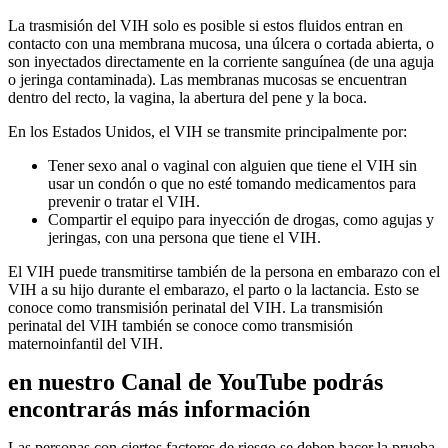
La trasmisión del VIH solo es posible si estos fluidos entran en
contacto con una membrana mucosa, una úlcera o cortada abierta, o
son inyectados directamente en la corriente sanguínea (de una aguja
o jeringa contaminada). Las membranas mucosas se encuentran
dentro del recto, la vagina, la abertura del pene y la boca.
En los Estados Unidos, el VIH se transmite principalmente por:
Tener sexo anal o vaginal con alguien que tiene el VIH sin
usar un condón o que no esté tomando medicamentos para
prevenir o tratar el VIH.
Compartir el equipo para inyección de drogas, como agujas y
jeringas, con una persona que tiene el VIH.
El VIH puede transmitirse también de la persona en embarazo con el
VIH a su hijo durante el embarazo, el parto o la lactancia. Esto se
conoce como transmisión perinatal del VIH. La transmisión
perinatal del VIH también se conoce como transmisión
maternoinfantil del VIH.
en nuestro Canal de YouTube podrás
encontrarás más información
Las personas con ciertos factores de riesgo se deben hacer la prueba