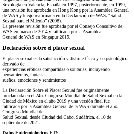
Sexología en Valencia, España en 1997, posteriormente, en 1999,
una revisión fue aprobada en Hong Kong por la Asamblea General
de WAS y luego reafirmada en la Declaración de WAS: “Salud
Sexual para el Milenio” (2008).
La presente revisión fue aprobada por el Consejo Consultivo de
WAS en marzo de 2014 y ratificada por la Asamblea
General de WAS en Singapur 2015.
Declaración sobre el placer sexual
El placer sexual es la satisfacción y disfrute físico y / o psicológico
derivado de
experiencias eróticas compartidas o solitarias, incluyendo
pensamientos, fantasías,
sueños, emociones y sentimientos
La Declaración Sobre el Placer Sexual fue originalmente
proclamada en el 24o. Congreso Mundial de Salud Sexual en la
Ciudad de México en el año 2019 y una versión final fue
ratificada por la Asamblea General de la WAS durante el 25o.
Congreso Mundial de
Salud Sexual, desde Ciudad del Cabo, Sudáfrica, el 10 de
septiembre de 2021.
Datos Epidemiológicos ETS