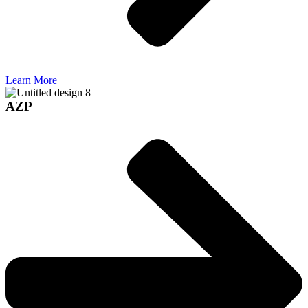
Learn More
AZP