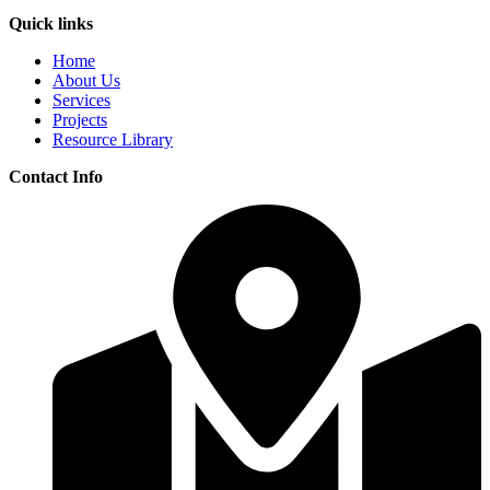
Quick links
Home
About Us
Services
Projects
Resource Library
Contact Info