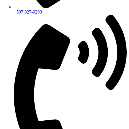
+597 827-0299