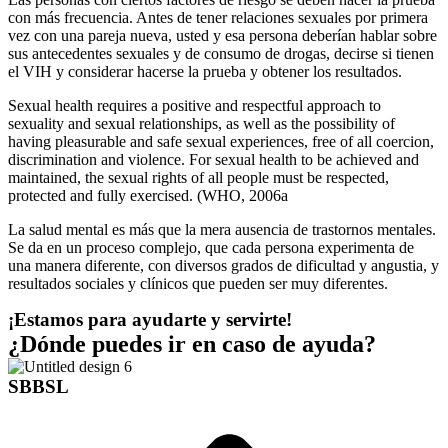
con más frecuencia. Antes de tener relaciones sexuales por primera
vez con una pareja nueva, usted y esa persona deberían hablar sobre
sus antecedentes sexuales y de consumo de drogas, decirse si tienen
el VIH y considerar hacerse la prueba y obtener los resultados.
Sexual health requires a positive and respectful approach to
sexuality and sexual relationships, as well as the possibility of
having pleasurable and safe sexual experiences, free of all coercion,
discrimination and violence. For sexual health to be achieved and
maintained, the sexual rights of all people must be respected,
protected and fully exercised. (WHO, 2006a
La salud mental es más que la mera ausencia de trastornos mentales.
Se da en un proceso complejo, que cada persona experimenta de
una manera diferente, con diversos grados de dificultad y angustia, y
resultados sociales y clínicos que pueden ser muy diferentes.
¡Estamos para ayudarte y servirte!
¿Dónde puedes ir en caso de ayuda?
SBBSL