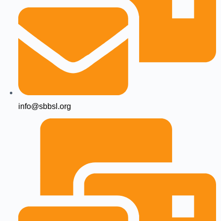
info@sbbsl.org