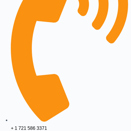
+ 1 721 586 3371