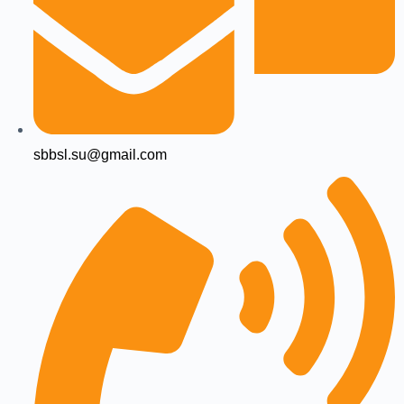
sbbsl.su@gmail.com